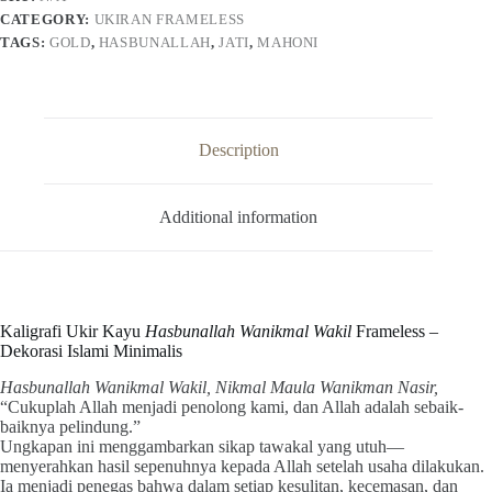
CATEGORY:
UKIRAN FRAMELESS
TAGS:
GOLD
,
HASBUNALLAH
,
JATI
,
MAHONI
Description
Additional information
Kaligrafi Ukir Kayu
Hasbunallah Wanikmal Wakil
Frameless –
Dekorasi Islami Minimalis
Hasbunallah Wanikmal Wakil, Nikmal Maula Wanikman Nasir,
“Cukuplah Allah menjadi penolong kami, dan Allah adalah sebaik-
baiknya pelindung.”
Ungkapan ini menggambarkan sikap tawakal yang utuh—
menyerahkan hasil sepenuhnya kepada Allah setelah usaha dilakukan.
Ia menjadi penegas bahwa dalam setiap kesulitan, kecemasan, dan