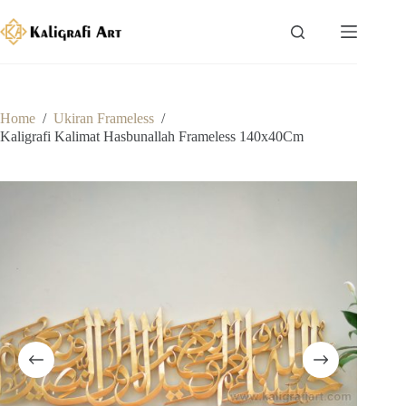
Skip
to
content
Home
/
Ukiran Frameless
/
Kaligrafi Kalimat Hasbunallah Frameless 140x40Cm