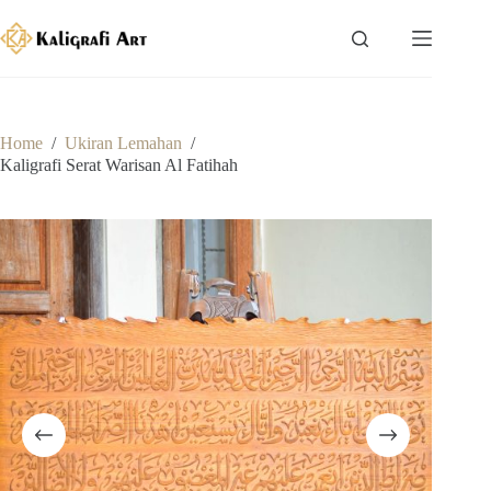
Skip
to
content
Home
/
Ukiran Lemahan
/
Kaligrafi Serat Warisan Al Fatihah