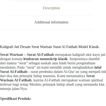
Description
Additional information
Kaligrafi Jati Desain Serat Warisan Surat Al Fatihah Model Klasik.
Serat Warisan – Surat Al-Fatihah
merupakan kaligrafi ukir kayu jati
dengan konsep
lembaran manuskrip klasik
. Insiprasinya diambil
dari makna “serat” sebagai naskah atau kitab berisi pengetahuan
mendalam. Pada “serat” ini kami memilih untuk menghadirkan
lafal
Surat Al-Fatihah
—surat pembuka dalam Al-Qur’an yang menjadi inti
dari doa dan petunjuk hidup manusia. Kami menamainya
Serat
Warisan Al Fatihah
, karena Al-Fatihah merupakan warisan spiritual
terbesar bagi setiap Muslim; petunjuk hidup abadi yang memandu kita
menuju jalan-Nya.
Spesifikasi Produk: