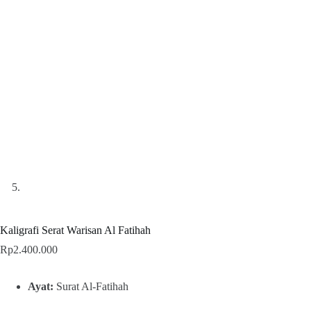
Kaligrafi Serat Warisan Al Fatihah
Rp
2.400.000
Ayat:
Surat Al-Fatihah